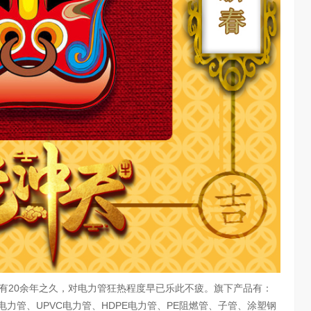
20余年之久，对电力管狂热程度早已乐此不疲。旗下产品有：
C电力管、UPVC电力管、HDPE电力管、PE阻燃管、子管、涂塑钢