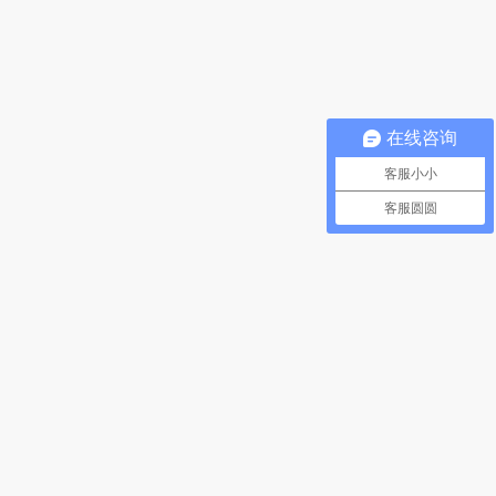
在线咨询
客服小小
客服圆圆