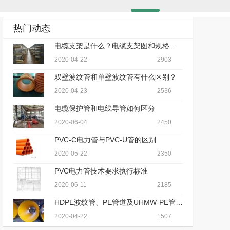
热门动态
电缆支架是什么？电缆支架图和规格型号及电缆支架套什么定额？
2020-04-22
2903
双壁波纹管和单壁波纹管有什么区别？
2020-04-23
2536
电缆保护管和电线导管如何区分
2020-06-04
2450
PVC-C电力管与PVC-U管的区别
2020-05-22
2350
PVC电力管技术要求执行标准
2020-06-11
2185
HDPE波纹管、PE管道及UHMW-PE管道有什么区别？
2020-04-22
1507