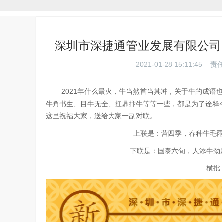
深圳市深捷通管业发展有限公司
2021-01-28 15:11:45
2021年什么最火，牛当然首当其冲，关于牛的成语也
牛角书生、目牛无全、扛鼎抃牛等等一些，都是为了诠释
这里祝福大家，送给大家一副对联。
上联是：营四季，春种牛毛
下联是：国泰六旬，人添牛劲
横批