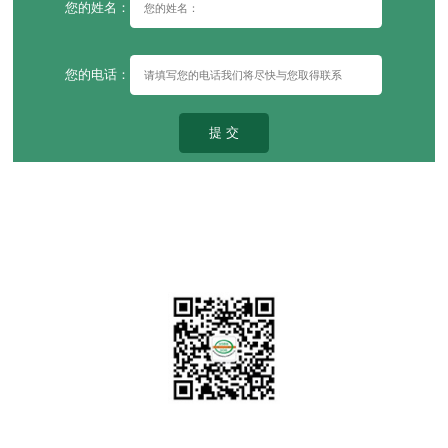
您的姓名：
您的电话：
提 交
深捷通管业
关注我们了解更多